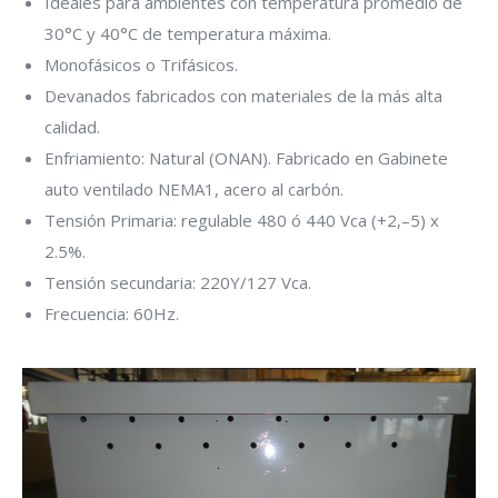
Ideales para ambientes con temperatura promedio de
30°C y 40°C de temperatura máxima.
Monofásicos o Trifásicos.
Devanados fabricados con materiales de la más alta
calidad.
Enfriamiento: Natural (ONAN). Fabricado en Gabinete
auto ventilado NEMA1, acero al carbón.
Tensión Primaria: regulable 480 ó 440 Vca (+2,–5) x
2.5%.
Tensión secundaria: 220Y/127 Vca.
Frecuencia: 60Hz.